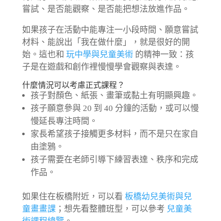
嘗試、是否能觀察、是否能把想法放進作品。
如果孩子在活動中能專注一小段時間、願意嘗試
材料、能說出「我在做什麼」，就是很好的開
始。這也和
玩中學與兒童美術
的精神一致：孩
子是在遊戲和創作裡慢慢學會觀察與表達。
什麼情況可以考慮正式課程？
孩子對顏色、紙張、畫筆或黏土有明顯興趣。
孩子願意參與 20 到 40 分鐘的活動，或可以慢
慢延長專注時間。
家長希望孩子接觸更多材料，而不是只在家自
由塗鴉。
孩子需要在老師引導下練習表達、秩序和完成
作品。
如果住在板橋附近，可以看
板橋幼兒美術與兒
童畫畫課
；想先看整體班型，可以參考
兒童美