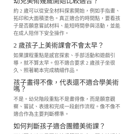
幼兒美術幾歲開始比較適合？
約 2 歲可以從安全材料探索開始，例如手指畫、
拓印和大面積塗色。真正適合的時間點，要看孩
子是否願意嘗試材料、能短時間參與活動，並能
在成人陪伴下安全操作。
2 歲孩子上美術課會不會太早？
如果課程重點是感官探索、手部活動和遊戲引
導，就不算太早。但不適合要求 2 歲孩子坐很
久、照著範本完成精細作品。
孩子畫得不像，代表還不適合學美術
嗎？
不是。幼兒階段重點不是畫得像，而是願意觀
察、嘗試、表達和完成一段創作流程。像不像不
適合作為主要判斷標準。
如何判斷孩子適合團體美術課？