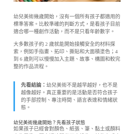
幼兒美術幾歲開始，沒有一個所有孩子都適用的
標準答案。比較準確的判斷方式，是看孩子目前
適合哪一種創作活動，而不是只看年齡數字。
大多數孩子約 2 歲就能開始接觸安全的材料探
索，例如手指畫、拓印、撕貼和大面積塗色；4
到 6 歲則可以慢慢加入主題、故事、構圖和較完
整的作品流程。
先看結論：
幼兒美術不是越早越好，也不是
越像越好。真正重要的是活動是否符合孩子
的手部控制、專注時間、語言表達和情緒狀
態。
幼兒美術幾歲開始？先看孩子狀態
如果孩子已經會對顏色、紙張、筆、黏土或顏料