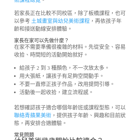
術課程總覽
。
若家長正在比較不同校區，除了板橋課程，也可
以參考
土城畫室與幼兒美術課程
，再依孩子年
齡和接送動線安排體驗。
家長在家可以先做什麼？
在家不需要準備很複雜的材料。先從安全、容易
收拾、時間短的活動開始就好。
給孩子 2 到 3 種顏色，不一次放太多。
用大張紙，讓孩子有足夠空間動手。
不要一直修正孩子作品，改用提問引導。
活動後一起收拾，建立流程感。
若想確認孩子適合哪個年齡班或課程型態，可以
聯絡青蘋果美術
，提供孩子年齡、興趣和目前狀
態，再安排合適體驗。
常見問題