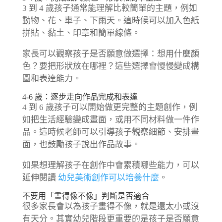
3 到 4 歲孩子通常能理解比較簡單的主題，例如
動物、花、車子、下雨天。這時候可以加入色紙
拼貼、黏土、印章和簡單線條。
家長可以觀察孩子是否願意做選擇：想用什麼顏
色？要把形狀放在哪裡？這些選擇會慢慢變成構
圖和表達能力。
4-6 歲：逐步走向作品完成和表達
4 到 6 歲孩子可以開始做更完整的主題創作，例
如把生活經驗變成畫面，或用不同材料做一件作
品。這時候老師可以引導孩子觀察細節、安排畫
面，也鼓勵孩子說出作品故事。
如果想理解孩子在創作中會累積哪些能力，可以
延伸閱讀
幼兒美術創作可以培養什麼
。
不要用「畫得像不像」判斷是否適合
很多家長會以為孩子畫得不像，就是還太小或沒
有天分。其實幼兒階段更重要的是孩子是否願意