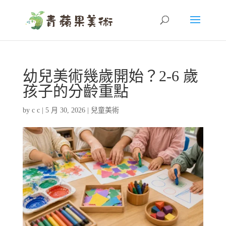
幼兒美術幾歲開始？2-6 歲
孩子的分齡重點
by
c c
|
5 月 30, 2026
|
兒童美術