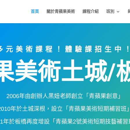
首頁
關於青蘋果美術
課程介紹
班別
多元美術課程！體驗課招生中
果美術土城/
2006年由創辦人
黑妞老師創立「青蘋果創意」
2010年於土城深根，設立「青蘋果美術短期補習班
021年於板橋再度增設「青蘋果2號美術短期技藝補習