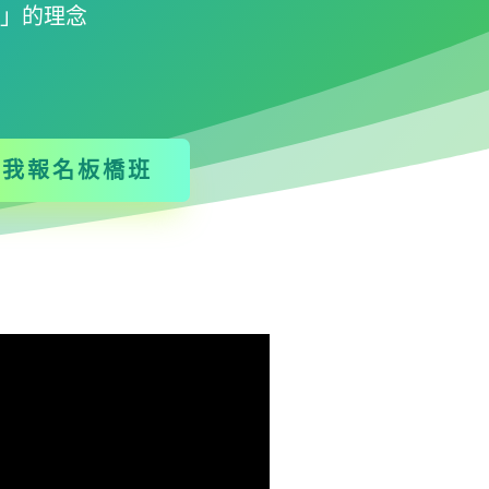
做」的理念
點我報名板橋班