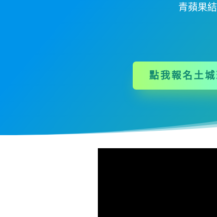
青蘋果結
點我報名土城