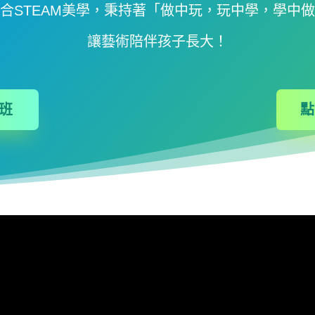
合STEAM美學，秉持著「做中玩，玩中學，學中
讓藝術陪伴孩子長大！
班