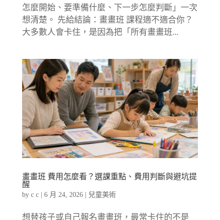
怎麼開始、要準備什麼、下一步怎麼判斷」一次
想清楚。 先給結論：畫畫班 課程適不適合你？
大多數人會卡住，是因為把「所有畫畫班...
畫畫班 費用怎麼看？選課重點、費用判斷與避坑提
醒
by
c c
|
6 月 24, 2026
|
兒童美術
想替孩子或自己報名畫畫班，最常卡住的不是