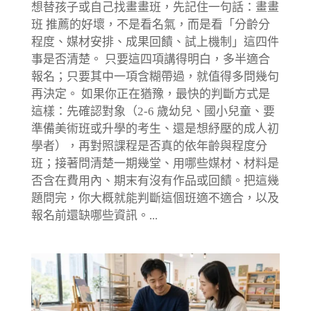
想替孩子或自己找畫畫班，先記住一句話：畫畫
班 推薦的好壞，不是看名氣，而是看「分齡分
程度、媒材安排、成果回饋、試上機制」這四件
事是否清楚。 只要這四項講得明白，多半適合
報名；只要其中一項含糊帶過，就值得多問幾句
再決定。 如果你正在猶豫，最快的判斷方式是
這樣：先確認對象（2-6 歲幼兒、國小兒童、要
準備美術班或升學的考生、還是想紓壓的成人初
學者），再對照課程是否真的依年齡與程度分
班；接著問清楚一期幾堂、用哪些媒材、材料是
否含在費用內、期末有沒有作品或回饋。把這幾
題問完，你大概就能判斷這個班適不適合，以及
報名前還缺哪些資訊。...