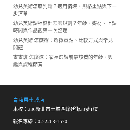
幼兒美術怎麼判斷？適用情境、規格重點與下一
步清單
幼兒美術課程設計怎麼規劃？年齡、媒材、上課
時間與作品觀察一次整理
幼兒美術 怎麼選：選擇重點、比較方式與常見
問題
畫畫班 怎麼選：家長選課前最該看的年齡、興
趣與課程節奏
青蘋果土城店
本校：236新北市土城區峰廷街33號1樓
報名專線：02-2263-1570