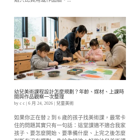
幼兒美術課程設計怎麼規劃？年齡、媒材、上課時
間與作品觀察一次整理
by
c c
|
6 月 24, 2026
|
兒童美術
如果你正在替 2 到 6 歲的孩子找美術課，最常卡
住的問題其實只有一句話：這堂課適不適合我家
孩子、要怎麼開始、要準備什麼、上完之後怎麼