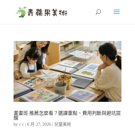
畫畫班 推薦怎麼看？選課重點、費用判斷與避坑提
醒
by
c c
|
6 月 27, 2026
|
兒童美術