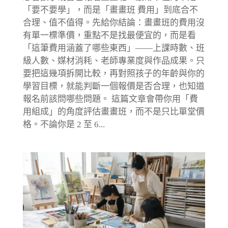
「要不要學」，而是「畫畫班 費用」到底合不
合理、值不值得。先給你結論：畫畫班的費用沒
有單一標準價，重點不是找最便宜的，而是看
「這筆費用涵蓋了哪些東西」——上課時數、班
級人數、媒材消耗、老師專業度與作品成果。只
要把這幾項拆開比較，再對照孩子的年齡與你的
學習目標，就能判斷一個報價是否合理，也知道
報名前該問哪些問題。 這篇文章會帶你用「費
用組成」的角度評估畫畫班，而不是只比單堂價
格。不論你是 2 至 6...