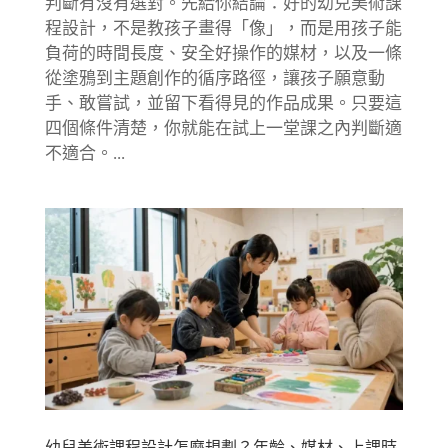
判斷有沒有選對。先給你結論：好的幼兒美術課
程設計，不是教孩子畫得「像」，而是用孩子能
負荷的時間長度、安全好操作的媒材，以及一條
從塗鴉到主題創作的循序路徑，讓孩子願意動
手、敢嘗試，並留下看得見的作品成果。只要這
四個條件清楚，你就能在試上一堂課之內判斷適
不適合。...
幼兒美術課程設計怎麼規劃？年齡、媒材、上課時