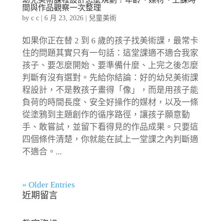
間與作品觀察一次整理
by
c c
|
6 月 23, 2026
|
兒童美術
如果你正在替 2 到 6 歲的孩子找美術課，最常卡
住的問題其實只有一句話：這堂課適不適合我家
孩子、要怎麼開始、要準備什麼、上完之後怎麼
判斷有沒有選對。先給你結論：好的幼兒美術課
程設計，不是教孩子畫得「像」，而是用孩子能
負荷的時間長度、安全好操作的媒材，以及一條
從塗鴉到主題創作的循序路徑，讓孩子願意動
手、敢嘗試，並留下看得見的作品成果。只要這
四個條件清楚，你就能在試上一堂課之內判斷適
不適合。...
« Older Entries
近期留言