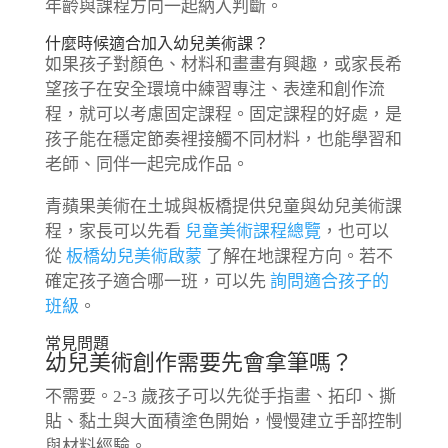
年齡與課程方向一起納入判斷。
什麼時候適合加入幼兒美術課？
如果孩子對顏色、材料和畫畫有興趣，或家長希
望孩子在安全環境中練習專注、表達和創作流
程，就可以考慮固定課程。固定課程的好處，是
孩子能在穩定節奏裡接觸不同材料，也能學習和
老師、同伴一起完成作品。
青蘋果美術在土城與板橋提供兒童與幼兒美術課
程，家長可以先看
兒童美術課程總覽
，也可以
從
板橋幼兒美術啟蒙
了解在地課程方向。若不
確定孩子適合哪一班，可以先
詢問適合孩子的
班級
。
常見問題
幼兒美術創作需要先會拿筆嗎？
不需要。2-3 歲孩子可以先從手指畫、拓印、撕
貼、黏土與大面積塗色開始，慢慢建立手部控制
與材料經驗。