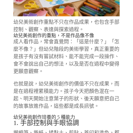
幼兒美術創作重點不只在作品成果，也包含手部
控制、觀察、表達與探索過程。
幼兒美術創作的重點，不是作品像不像
成人看作品，常會直覺問：「這是什麼？」「怎
麼不像？」但幼兒階段的美術學習，真正重要的
是孩子有沒有嘗試材料、能不能完成一段操作、
會不會說出自己的想法，以及是否在過程中變得
更願意觀察。
也就是說，幼兒美術創作的價值不只在成果，而
是在過程裡累積能力。孩子今天把顏色混在一
起、明天開始注意葉子的形狀、後天願意把自己
的故事放進作品，這些都是成長訊號。
幼兒美術創作培養的 5 種能力
1. 手部控制與手眼協調
握蠟筆、撕紙、揉黏土、剪貼、蓋印和塗色，都