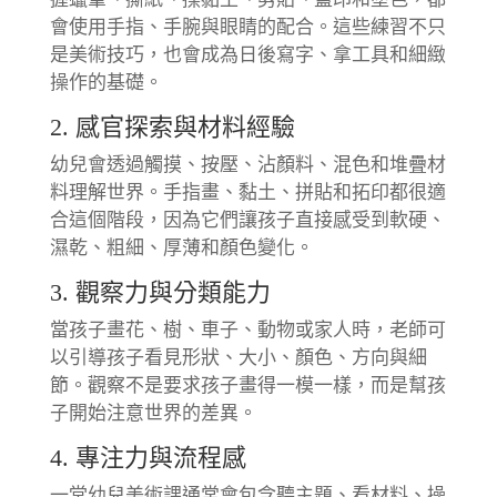
會使用手指、手腕與眼睛的配合。這些練習不只
是美術技巧，也會成為日後寫字、拿工具和細緻
操作的基礎。
2. 感官探索與材料經驗
幼兒會透過觸摸、按壓、沾顏料、混色和堆疊材
料理解世界。手指畫、黏土、拼貼和拓印都很適
合這個階段，因為它們讓孩子直接感受到軟硬、
濕乾、粗細、厚薄和顏色變化。
3. 觀察力與分類能力
當孩子畫花、樹、車子、動物或家人時，老師可
以引導孩子看見形狀、大小、顏色、方向與細
節。觀察不是要求孩子畫得一模一樣，而是幫孩
子開始注意世界的差異。
4. 專注力與流程感
一堂幼兒美術課通常會包含聽主題、看材料、操