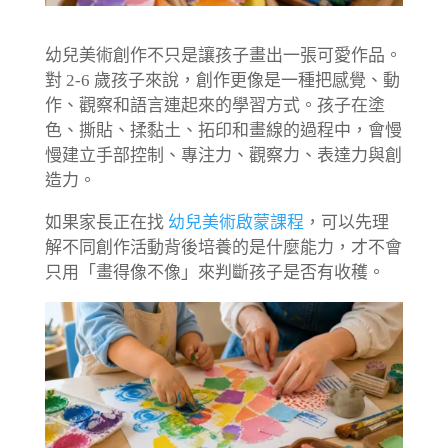
幼兒美術創作不只是讓孩子畫出一張可愛作品。
對 2-6 歲孩子來說，創作更像是一種把感覺、動
作、觀察和語言連起來的學習方式。孩子在塗
色、撕貼、揉黏土、拓印和畫線的過程中，會慢
慢建立手部控制、專注力、觀察力、表達力與創
造力。
如果家長正在找
幼兒美術啟蒙課程
，可以先理
解不同創作活動背後培養的是什麼能力，才不會
只用「畫得像不像」來判斷孩子是否有收穫。