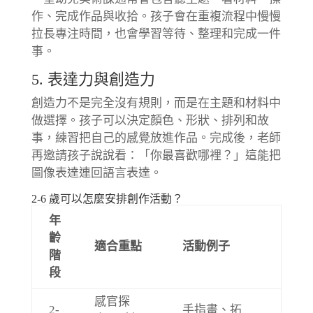
作、完成作品與收拾。孩子會在重複流程中慢慢
拉長專注時間，也會學習等待、整理和完成一件
事。
5. 表達力與創造力
創造力不是完全沒有規則，而是在主題和材料中
做選擇。孩子可以決定顏色、形狀、排列和故
事，練習把自己的感覺放進作品。完成後，老師
再邀請孩子說說看：「你最喜歡哪裡？」這能把
圖像表達連回語言表達。
2-6 歲可以怎麼安排創作活動？
年
齡
適合重點
活動例子
階
段
感官探
2-
手指畫、拓