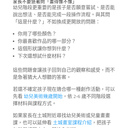
家長不要急著問「畫得像不像」
幼兒階段更重要的是孩子是否願意嘗試、是否能
說出想法、是否能完成一段操作流程。與其問
「這是什麼？」不如換成更開放的問題：
你用了哪些顏色？
你最喜歡作品的哪一部分？
這個形狀讓你想到什麼？
下次還想試什麼材料？
這些問題會讓孩子回到自己的觀察和感受，而不
是急著猜大人想聽的答案。
若還不確定孩子現在適合哪一種創作活動，可以
先看
幼兒美術幾歲開始
，依 2-6 歲不同階段選
擇材料與課程方式。
如果家長在土城附近尋找幼兒美術或兒童畫畫
課，也可以延伸看
土城畫室課程介紹
，把孩子