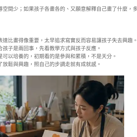
導空間少；如果孩子各畫各的、又願意解釋自己畫了什麼，
表達比畫得像重要，太早追求寫實反而容易讓孩子失去興趣
合孩子是兩回事，先看教學方式與孩子反應。
是可以培養的，初期看的是參與和累積，不是天分。
了放鬆與興趣，照自己的步調走就有成就感。