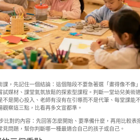
堂美術課，先記住一個結論：這個階段不要急著選「畫得像不像
嘗試媒材、課堂氣氛放鬆的探索型課程。判斷一堂幼兒美術
是不是開心投入、老師有沒有在引導而不是代筆、每堂課能
場觀察這三點，比看再多文宣都準。
步步比對的內容：先回答怎麼開始、要準備什麼，再用比較表
常見問題，幫你判斷哪一種最適合自己的孩子或自己。