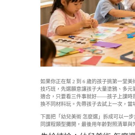
如果你正在幫 2 到 6 歲的孩子挑第一
技巧班，先選願意讓孩子大量塗鴉、多元
適合，只要看三件事就好——孩子上課時
換不同材料玩。先帶孩子去試上一次，當
下面把「幼兒美術 怎麼選」拆成可以一
同課程類型攤開，最後用年齡對照清單與