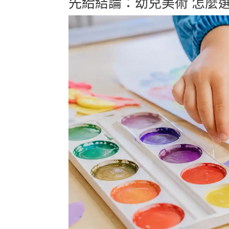
先給結論：幼兒美術 怎麼