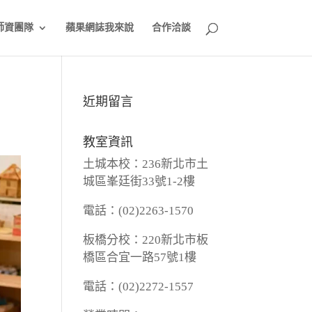
師資團隊
蘋果網誌我來說
合作洽談
近期留言
教室資訊
土城本校：236新北市土
城區峯廷街33號1-2樓
電話：(02)2263-1570
板橋分校：220新北市板
橋區合宜一路57號1樓
電話：(02)2272-1557