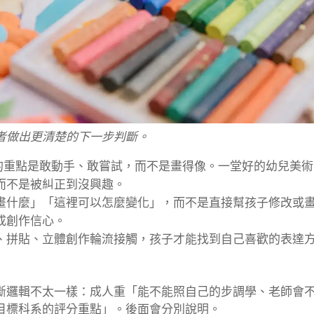
者做出更清楚的下一步判斷。
 歲的重點是敢動手、敢嘗試，而不是畫得像。一堂好的幼兒美術
而不是被糾正到沒興趣。
畫什麼」「這裡可以怎麼變化」，而不是直接幫孩子修改或
成創作信心。
、拼貼、立體創作輪流接觸，孩子才能找到自己喜歡的表達
斷邏輯不太一樣：成人重「能不能照自己的步調學、老師會
目標科系的評分重點」。後面會分別說明。