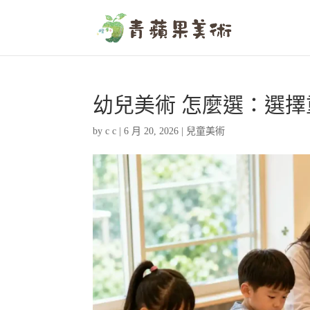
幼兒美術 怎麼選：選
by
c c
|
6 月 20, 2026
|
兒童美術