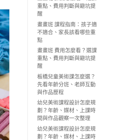
重點、費用判斷與避坑提
醒
畫畫班 課程指南：孩子適
不適合、家長該看哪些重
點
畫畫班 費用怎麼看？選課
重點、費用判斷與避坑提
醒
板橋兒童美術課怎麼選？
先看年齡分班、老師互動
與作品歷程
幼兒美術課程設計怎麼規
劃？年齡、媒材、上課時
間與作品觀察一次整理
幼兒美術課程設計怎麼規
劃？年齡、媒材、上課時