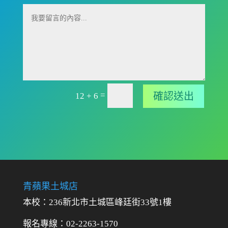
=
確認送出
12 + 6
青蘋果土城店
本校：236新北市土城區峰廷街33號1樓
報名專線：02-2263-1570