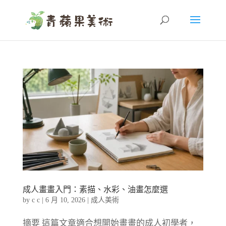
成人畫畫入門：素描、水彩、油畫怎麼選
by
c c
|
6 月 10, 2026
|
成人美術
摘要 這篇文章適合想開始畫畫的成人初學者，