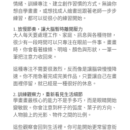
情緒、訓練專注、建立創作習慣的方式。無論你
想自學畫畫，或想找成人繪畫班跟著老師一步步
練習，都可以從很小的練習開始。
1. 放慢節奏，讓大腦暫時離開壓力
大人每天要處理工作、家庭、訊息與各種待辦，
很少有一段時間可以只專注在眼前一件事。畫畫
時，你會看著線條、明暗、顏色與形狀，一筆一
筆把注意力收回來。
這種專注不需要很激烈，反而像是讓腦袋慢慢降
速。你不用急著完成完美作品，只要讓自己在畫
面裡停留，就已經是一種很好的休息。
2. 訓練觀察力，重新看見生活細節
學畫畫最核心的能力不是手多巧，而是眼睛開始
變敏銳。你會注意到杯子的弧度、葉子的方向、
人物臉上的光影、物件之間的比例。
這些觀察會回到生活裡。你可能開始更常留意街