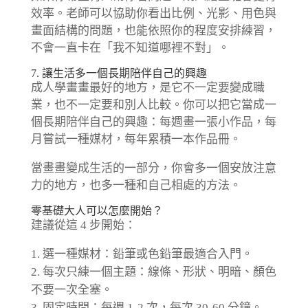
效率。老師可以協助你看出比例、光影、用色與
畫面結構的問題，也能依照你的程度安排練習，
不會一直卡在「我不知道哪裡不對」。
7. 讓生活多一個長期陪伴自己的興趣
成人學畫畫最好的地方，是它不一定要變成職
業，也不一定要和別人比較。你可以把它當成一
個長期陪伴自己的興趣：每週畫一張小作品，每
月嘗試一種媒材，每年累積一本作品冊。
當畫畫變成生活的一部分，你會多一個安放注意
力的地方，也多一種和自己相處的方法。
零基礎大人可以怎麼開始？
建議從這 4 步開始：
選一種媒材：鉛筆或色鉛筆最適合入門。
每次只練一個主題：線條、形狀、明暗、顏色
不要一次全塞。
固定時間：每週 1-2 次，每次 30-60 分鐘。