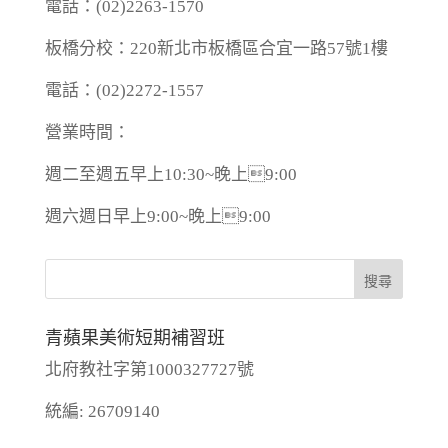
電話：(02)2263-1570
板橋分校：220新北市板橋區合宜一路57號1樓
電話：(02)2272-1557
營業時間：
週二至週五早上10:30~晚上9:00
週六週日早上9:00~晚上9:00
青蘋果美術短期補習班
北府教社字第1000327727號
統編: 26709140