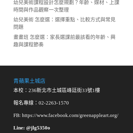
幼兒美術課程設計怎麼規劃？年齡、媒材、上課
時間與作品觀察一次整理
幼兒美術 怎麼選：選擇重點、比較方式與常見
問題
畫畫班 怎麼選：家長選課前最該看的年齡、興
趣與課程節奏
青蘋果土城店
本校：236新北市土城區峰廷街33號1樓
報名專線：02-2263-1570
FB: https://www.facebook.com/greenappleart.org/
Line: @jlg5350o