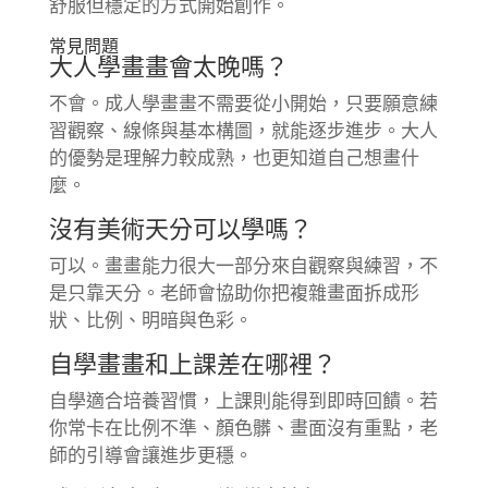
舒服但穩定的方式開始創作。
常見問題
大人學畫畫會太晚嗎？
不會。成人學畫畫不需要從小開始，只要願意練
習觀察、線條與基本構圖，就能逐步進步。大人
的優勢是理解力較成熟，也更知道自己想畫什
麼。
沒有美術天分可以學嗎？
可以。畫畫能力很大一部分來自觀察與練習，不
是只靠天分。老師會協助你把複雜畫面拆成形
狀、比例、明暗與色彩。
自學畫畫和上課差在哪裡？
自學適合培養習慣，上課則能得到即時回饋。若
你常卡在比例不準、顏色髒、畫面沒有重點，老
師的引導會讓進步更穩。