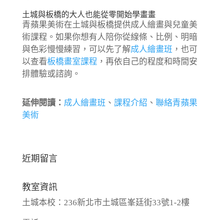
土城與板橋的大人也能從零開始學畫畫
青蘋果美術在土城與板橋提供成人繪畫與兒童美
術課程。如果你想有人陪你從線條、比例、明暗
與色彩慢慢練習，可以先了解
成人繪畫班
，也可
以查看
板橋畫室課程
，再依自己的程度和時間安
排體驗或諮詢。
延伸閱讀：
成人繪畫班
、
課程介紹
、
聯絡青蘋果
美術
近期留言
教室資訊
土城本校：236新北市土城區峯廷街33號1-2樓