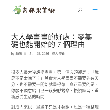
大人學畫畫的好處：零基
礎也能開始的 7 個理由
by
蘋果 青
|
5 月 28, 2026
|
成人美術
很多人長大後想學畫畫，第一個念頭卻是：「我
是不是太晚了？」其實大人學畫畫不需要先有天
分，也不需要一開始就畫得像。真正重要的是，
你願不願意給自己一段安靜觀察、慢慢練習、重
新感受生活的時間。
對成人來說，畫畫不只是才藝課，也是一種整理