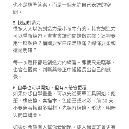
也不是標準答案，而是一個允許自己表達的空
間。
5. 找回創造力
很多大人以為創造力是小孩才有的，其實創造力
可以重新練習。畫畫會讓你開始做選擇：這裡要
用什麼顏色？構圖要留白還是填滿？線條要柔和
還是明確？
每一次選擇都是創造力的練習。即使只是臨摹，
也會在觀察、判斷與修正中慢慢長出自己的感
覺。
6. 自學也可以開始，但有人帶會更穩
如果你想自學畫畫，可以先從簡單工具開始：鉛
筆、橡皮擦、素描本、色鉛筆或水彩。前 30 天
不要急著換很多媒材，先練習線條、形狀、明暗
與簡單構圖。
如果你希望有人幫你看問題，成人繪畫班會更有