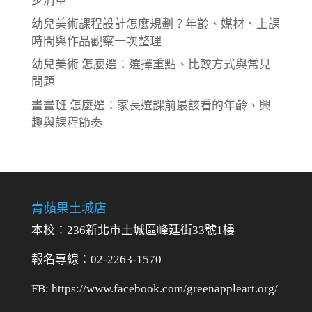
步清單
幼兒美術課程設計怎麼規劃？年齡、媒材、上課
時間與作品觀察一次整理
幼兒美術 怎麼選：選擇重點、比較方式與常見
問題
畫畫班 怎麼選：家長選課前最該看的年齡、興
趣與課程節奏
青蘋果土城店
本校：236新北市土城區峰廷街33號1樓
報名專線：02-2263-1570
FB: https://www.facebook.com/greenappleart.org/