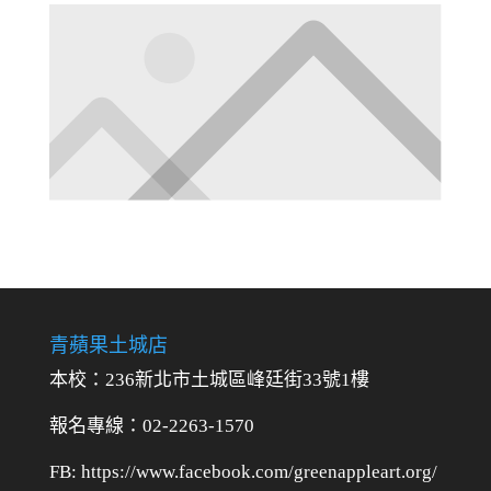
青蘋果土城店
本校：236新北市土城區峰廷街33號1樓
報名專線：02-2263-1570
FB: https://www.facebook.com/greenappleart.org/