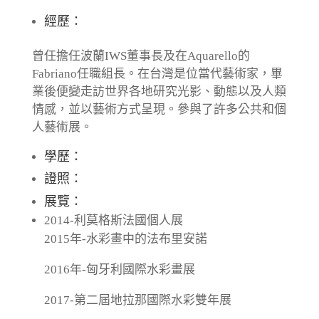
經歷：
曾任擔任波蘭IWS董事長及在Aquarello的
Fabriano任職組長。在台灣是位當代藝術家，畢
業後便變走訪世界各地研究光影、動態以及人類
情感，並以藝術方式呈現。參與了許多公共和個
人藝術展。
學歷：
證照：
展覽：
2014-利莫格斯法國個人展
2015年-水彩畫中的法布里安諾
2016年-匈牙利國際水彩畫展
2017-第二屆地拉那國際水彩雙年展