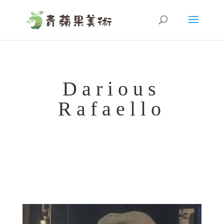
Darious
Rafaello