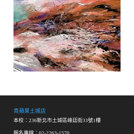
青蘋果土城店
本校：236新北市土城區峰廷街33號1樓
報名專線：02-2263-1570