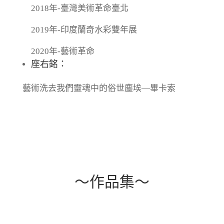
2018年-臺灣美術革命臺北
2019年-印度蘭奇水彩雙年展
2020年-藝術革命
座右銘：
藝術洗去我們靈魂中的俗世塵埃—畢卡索
～作品集～