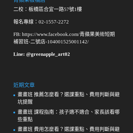
二校：
板橋區合宜一路57號1樓
報名專線：02-1557-2272
FB: https://www.facebook.com/青蘋果美術短期
補習班-二號店-104001525001142/
Line: @greenapple_art02
近期文章
畫畫班 推薦怎麼看？選課重點、費用判斷與避
坑提醒
畫畫班 課程指南：孩子適不適合、家長該看哪
些重點
畫畫班 費用怎麼看？選課重點、費用判斷與避