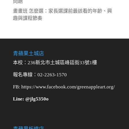
問題
畫畫班 怎麼選：家長選課前最該看的年齡、興
趣與課程節奏
青蘋果土城店
本校：236新北市土城區峰廷街33號1樓
報名專線：02-2263-1570
FB: https://www.facebook.com/greenappleart.org/
Line: @jlg5350o
青蘋果板橋店