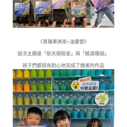
《青蘋果美術×油畫營》
這次主題是「航天探險家」與「鯨游珊瑚」
孩子們都很有耐心地完成了精美的作品