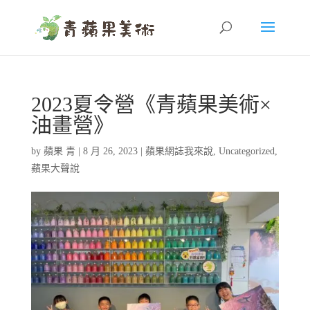
2023夏令營《青蘋果美術×
油畫營》
by
蘋果 青
|
8 月 26, 2023
|
蘋果網誌我來說
,
Uncategorized
,
蘋果大聲說