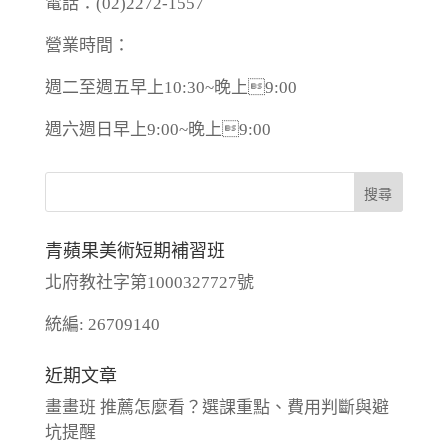
電話：(02)2272-1557
營業時間：
週二至週五早上10:30~晚上9:00
週六週日早上9:00~晚上9:00
青蘋果美術短期補習班
北府教社字第1000327727號
統編: 26709140
近期文章
畫畫班 推薦怎麼看？選課重點、費用判斷與避
坑提醒