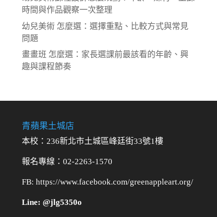
時間與作品觀察一次整理
幼兒美術 怎麼選：選擇重點、比較方式與常見
問題
畫畫班 怎麼選：家長選課前最該看的年齡、興
趣與課程節奏
青蘋果土城店
本校：236新北市土城區峰廷街33號1樓
報名專線：02-2263-1570
FB: https://www.facebook.com/greenappleart.org/
Line: @jlg5350o