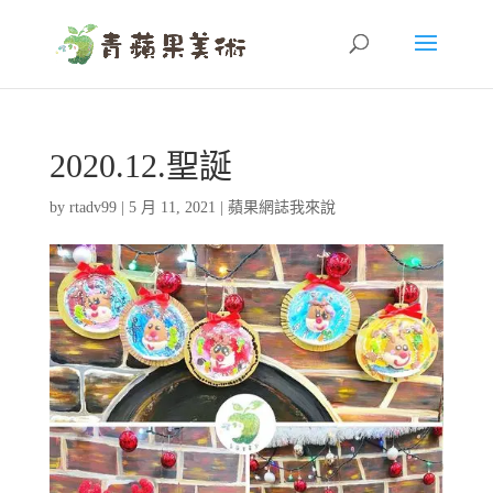
2020.12.聖誕
by
rtadv99
|
5 月 11, 2021
|
蘋果網誌我來說