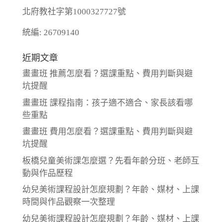
北府教社字第1000327727號
統編: 26709140
近期文章
畫畫班 推薦怎麼看？選課重點、費用判斷與避
坑提醒
畫畫班 課程指南：孩子適不適合、家長該看哪
些重點
畫畫班 費用怎麼看？選課重點、費用判斷與避
坑提醒
板橋兒童美術課怎麼選？先看年齡分班、老師互
動與作品歷程
幼兒美術課程設計怎麼規劃？年齡、媒材、上課
時間與作品觀察一次整理
幼兒美術課程設計怎麼規劃？年齡、媒材、上課