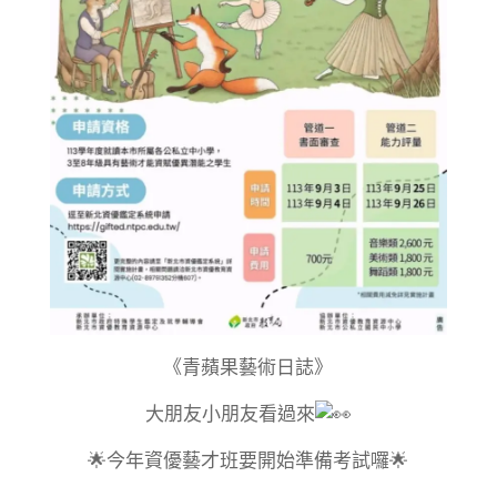
《青蘋果藝術日誌》
大朋友小朋友看過來
🌟今年資優藝才班要開始準備考試囉🌟