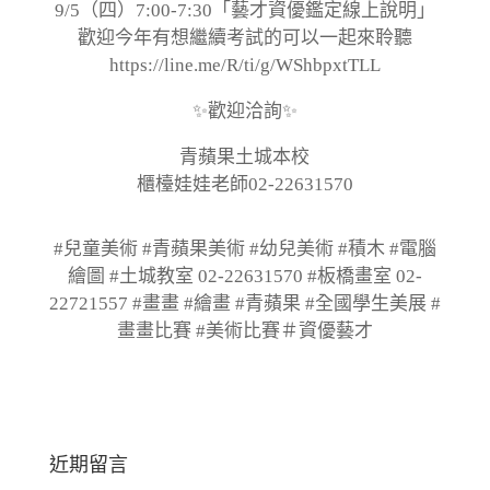
9/5（四）7:00-7:30「藝才資優鑑定線上說明」
歡迎今年有想繼續考試的可以一起來聆聽
https://line.me/R/ti/g/WShbpxtTLL
✨歡迎洽詢✨
青蘋果土城本校
櫃檯娃娃老師02-22631570
#兒童美術 #青蘋果美術 #幼兒美術 #積木 #電腦
繪圖 #土城教室 02-22631570 #板橋畫室 02-
22721557 #畫畫 #繪畫 #青蘋果 #全國學生美展 #
畫畫比賽 #美術比賽＃資優藝才
近期留言