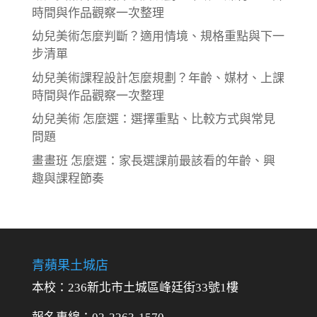
時間與作品觀察一次整理
幼兒美術怎麼判斷？適用情境、規格重點與下一
步清單
幼兒美術課程設計怎麼規劃？年齡、媒材、上課
時間與作品觀察一次整理
幼兒美術 怎麼選：選擇重點、比較方式與常見
問題
畫畫班 怎麼選：家長選課前最該看的年齡、興
趣與課程節奏
青蘋果土城店
本校：236新北市土城區峰廷街33號1樓