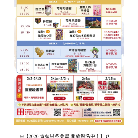
❄️【2026 青蘋果冬令營 開放報名中！】🎨