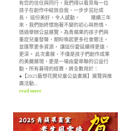
有您的信任與同行，我們得以看見每一位
孩子在創作中綻放自我、一步步茁壯成
長， 這份美好，令人感動。 連續三年
來，我們始終懷抱著不變的初心與熱情，
透過舉辦公益展覽，為青蘋果的孩子們與
重症兒童發聲，期盼喚起更多社會關注，
並匯聚更多資源， 讓這份愛延續得更遠、
更深。 此次畫展，不僅是孩子們創作成果
的美麗展現，更是一場由愛串聯的公益行
動。所有募得的經費，將全數用於：
●【2025藝想花開兒童公益畫展】展覽與推
廣活動...
read more