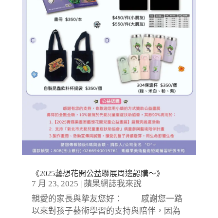
《2025藝想花開公益聯展周邊認購～》
7 月 23, 2025
|
蘋果網誌我來說
親愛的家長與摯友您好： 感謝您一路
以來對孩子藝術學習的支持與陪伴，因為