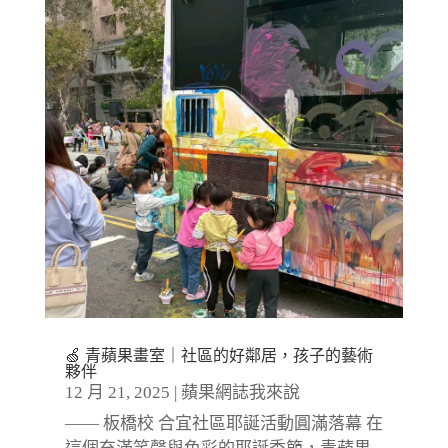
🍏 青蘋果畫室｜社區的好鄰居，孩子的藝術
夥伴
12 月 21, 2025
|
蘋果網誌我來說
—— 板橋校 合宜社區耶誕活動圓滿落幕 在