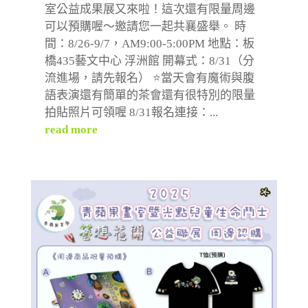
室公益成果展又來啦！這次還有限量周邊
可以預購喔～邀請您一起共襄盛舉。 時
間：8/26-9/7，AM9:00-5:00PM 地點：板
橋435藝文中心 浮洲館 開幕式：8/31（分
流進場，請先報名） ⭐️當天會有魔術與腹
語表演還有簡單的茶會還有很特別的限量
拍貼照片可領喔 8/31報名連接：...
read more