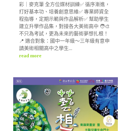
彩｜麥克筆 全方位媒材訓練✅ 循序漸進，
打好基本功、培養創意思維✅ 專業師資全
程指導，定期示範與作品解析✅ 幫助學生
建立升學作品集，對接各大美術高中 🧑‍🎨
不只為考試，更為未來的藝術夢想扎根！
📍 適合對象：國中一年級～三年級有意申
請美術相關高中之學生...
read more