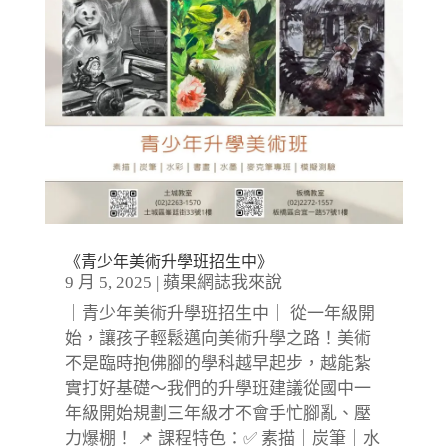
《青少年美術升學班招生中》
9 月 5, 2025
|
蘋果網誌我來說
｜青少年美術升學班招生中｜ 從一年級開
始，讓孩子輕鬆邁向美術升學之路！美術
不是臨時抱佛腳的學科越早起步，越能紮
實打好基礎～我們的升學班建議從國中一
年級開始規劃三年級才不會手忙腳亂、壓
力爆棚！ 📌 課程特色：✅ 素描｜炭筆｜水