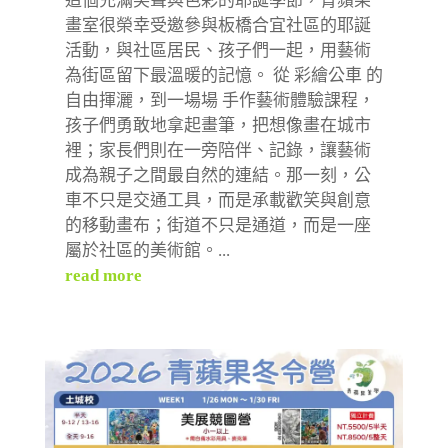
這個充滿笑聲與色彩的耶誕季節，青蘋果
畫室很榮幸受邀參與板橋合宜社區的耶誕
活動，與社區居民、孩子們一起，用藝術
為街區留下最溫暖的記憶。 從 彩繪公車 的
自由揮灑，到一場場 手作藝術體驗課程，
孩子們勇敢地拿起畫筆，把想像畫在城市
裡；家長們則在一旁陪伴、記錄，讓藝術
成為親子之間最自然的連結。那一刻，公
車不只是交通工具，而是承載歡笑與創意
的移動畫布；街道不只是通道，而是一座
屬於社區的美術館。...
read more