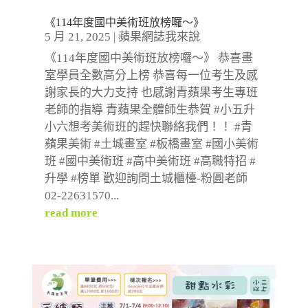
《114年度國中美術班放榜囉～》
5 月 21, 2025
|
蘋果網誌我來說
《114年度國中美術班放榜囉～》 恭喜畫
室學員全數高分上榜 恭喜每一位考生及感
謝家長的大力支持 也感謝青蘋果考生專班
老師的指導 青蘋果全體師生恭賀 #小五升
小六想考美術班的趕快聯絡我們！！ #青
蘋果美術 #土城畫室 #板橋畫室 #國小美術
班 #國中美術班 #高中美術班 #高職特招 #
升學 #榜單 歡迎詢問土城櫃檯-粉圓老師
02-22631570...
read more