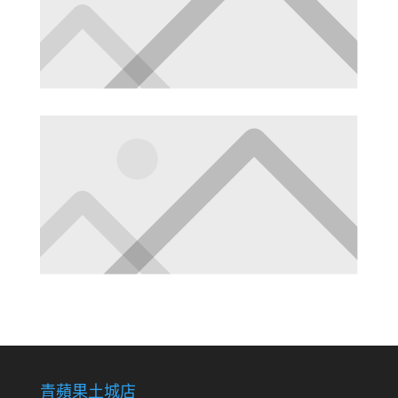
青蘋果土城店