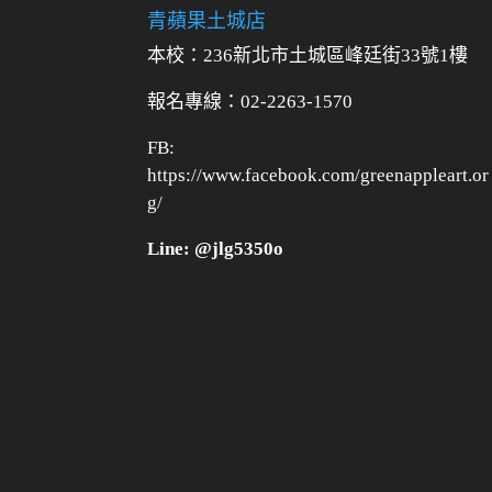
青蘋果土城店
本校：236新北市土城區峰廷街33號1樓
報名專線：02-2263-1570
FB:
https://www.facebook.com/greenappleart.or
g/
Line: @jlg5350o