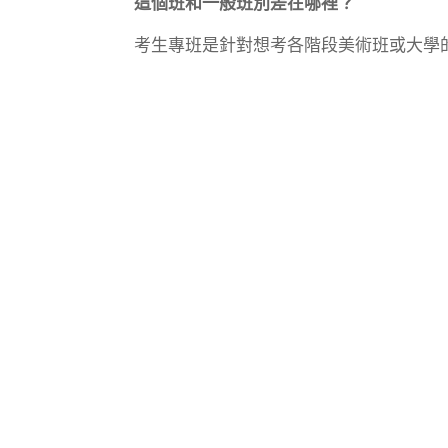
這個班和一般班別差在哪裡？
考生專班是針對想考各階段美術班或大學