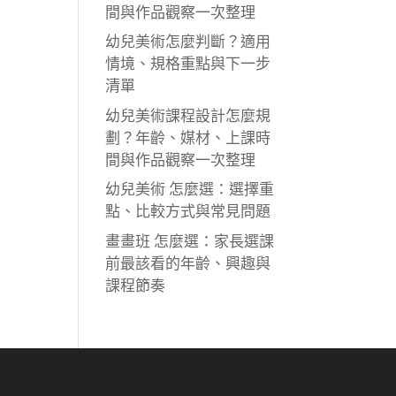
間與作品觀察一次整理
幼兒美術怎麼判斷？適用
情境、規格重點與下一步
清單
幼兒美術課程設計怎麼規
劃？年齡、媒材、上課時
間與作品觀察一次整理
幼兒美術 怎麼選：選擇重
點、比較方式與常見問題
畫畫班 怎麼選：家長選課
前最該看的年齡、興趣與
課程節奏