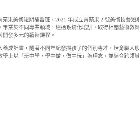
成立青蘋果美術短期補習班，2021 年成立青蘋果 2 號美術技藝短
，畢業於不同專業領域，經過系統化培訓，取得相關藝術教
與開發多元的藝術課程。
人養成計畫，隨著不同年紀發掘孩子的個別專才，培育職人
教學上以「玩中學，學中做，做中玩」為理念，並結合跨領