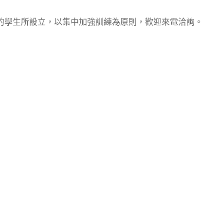
的學生所設立，以集中加強訓練為原則，歡迎來電洽詢。