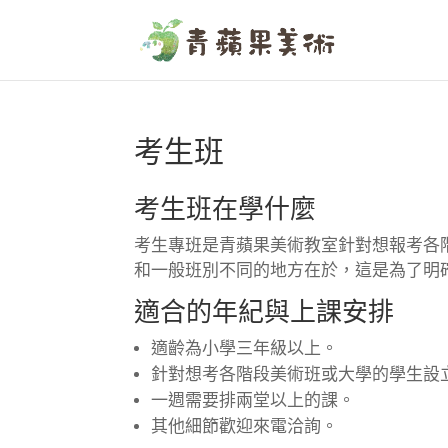
考生班
考生班在學什麼
考生專班是青蘋果美術教室針對想報考各
和一般班別不同的地方在於，這是為了明
適合的年紀與上課安排
適齡為小學三年級以上。
針對想考各階段美術班或大學的學生設
一週需要排兩堂以上的課。
其他細節歡迎來電洽詢。