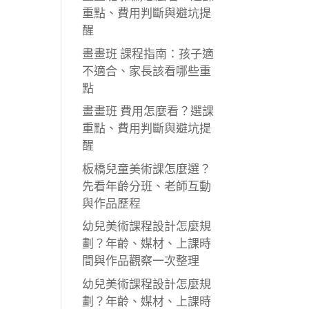
重點、費用判斷與避坑提
醒
畫畫班 課程指南：孩子適
不適合、家長該看哪些重
點
畫畫班 費用怎麼看？選課
重點、費用判斷與避坑提
醒
板橋兒童美術課怎麼選？
先看年齡分班、老師互動
與作品歷程
幼兒美術課程設計怎麼規
劃？年齡、媒材、上課時
間與作品觀察一次整理
幼兒美術課程設計怎麼規
劃？年齡、媒材、上課時