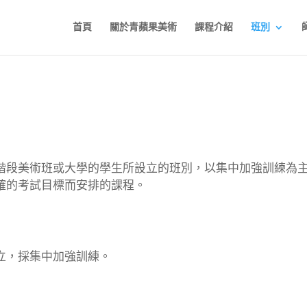
首頁
關於青蘋果美術
課程介紹
班別
階段美術班或大學的學生所設立的班別，以集中加強訓練為
確的考試目標而安排的課程。
立，採集中加強訓練。