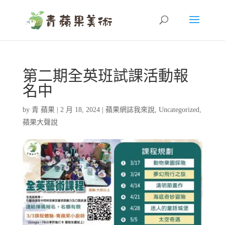
第二期全英班試課活動報
名中
by
青 蘋果
|
2 月 18, 2024
|
蘋果網誌我來說
,
Uncategorized
,
蘋果大聲說