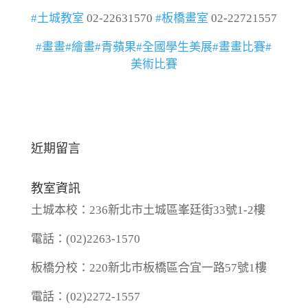
#土城教室
02-22631570
#板橋畫室
02-22721557
#畫畫
#繪畫
#青蘋果
#全國學生美展
#畫畫比賽
#
美術比賽
近期留言
教室資訊
土城本校：236新北市土城區峯廷街33號1-2樓
電話：(02)2263-1570
板橋分校：220新北市板橋區合宜一路57號1樓
電話：(02)2272-1557