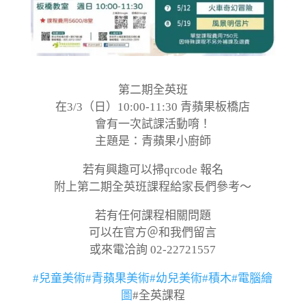
第二期全英班
在3/3（日）10:00-11:30 青蘋果板橋店
會有一次試課活動唷！
主題是：青蘋果小廚師
若有興趣可以掃qrcode 報名
附上第二期全英班課程給家長們參考～
若有任何課程相關問題
可以在官方＠和我們留言
或來電洽詢 02-22721557
#兒童美術
#青蘋果美術
#幼兒美術
#積木
#電腦繪
圖
#全英課程