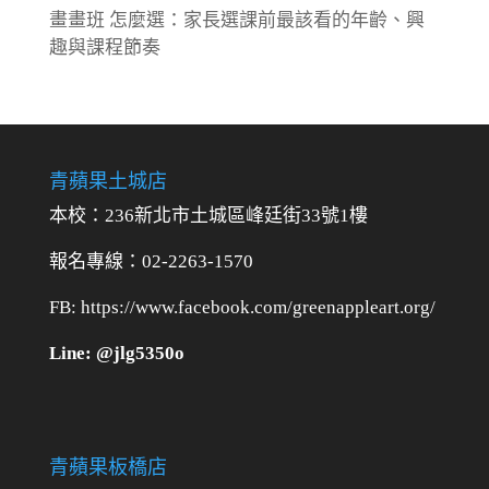
畫畫班 怎麼選：家長選課前最該看的年齡、興
趣與課程節奏
青蘋果土城店
本校：236新北市土城區峰廷街33號1樓
報名專線：02-2263-1570
FB: https://www.facebook.com/greenappleart.org/
Line: @jlg5350o
青蘋果板橋店