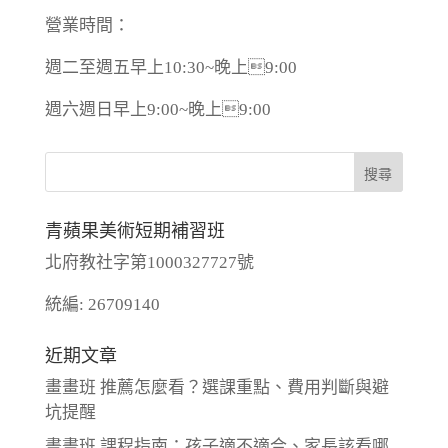
營業時間：
週二至週五早上10:30~晚上9:00
週六週日早上9:00~晚上9:00
青蘋果美術短期補習班
北府教社字第1000327727號
統編: 26709140
近期文章
畫畫班 推薦怎麼看？選課重點、費用判斷與避
坑提醒
畫畫班 課程指南：孩子適不適合、家長該看哪