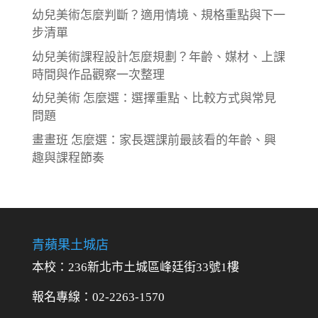
幼兒美術怎麼判斷？適用情境、規格重點與下一
步清單
幼兒美術課程設計怎麼規劃？年齡、媒材、上課
時間與作品觀察一次整理
幼兒美術 怎麼選：選擇重點、比較方式與常見
問題
畫畫班 怎麼選：家長選課前最該看的年齡、興
趣與課程節奏
青蘋果土城店
本校：236新北市土城區峰廷街33號1樓
報名專線：02-2263-1570