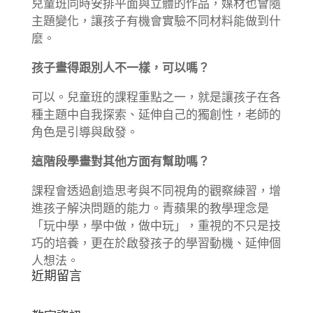
兒童班同時安排平面與立體的作品，媒材也會隨
主題變化，讓孩子有機會實驗不同材料能做到什
麼。
孩子畫得跟別人不一樣，可以嗎？
可以。兒童班的課程重點之一，就是讓孩子在各
種主題中自我探索、延伸自己的獨創性，老師的
角色是引導與啟發。
這階段學畫對其他方面有幫助嗎？
課程會透過創造思考與不同視角的觀察練習，增
進孩子解決問題的能力。青蘋果的教學理念是
「玩中學，學中做，做中玩」，重視的不只是技
巧的培養，更在於啟發孩子的學習動機、延伸個
人想法。
近期留言