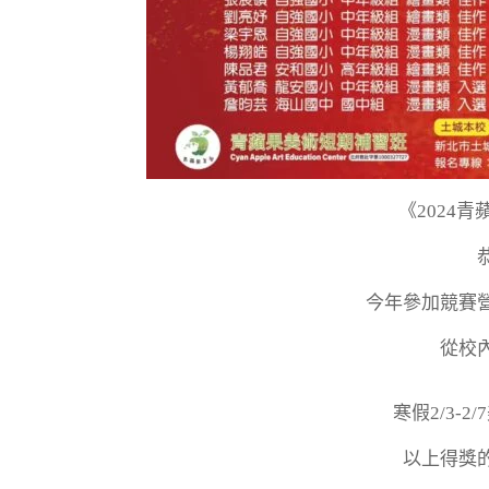
《2024
今年參加競賽
從校
寒假2/3-
以上得獎