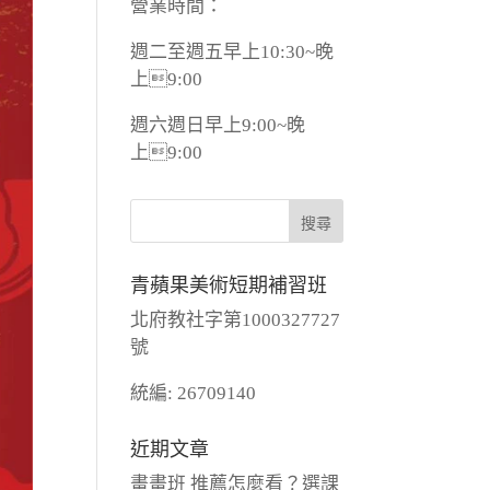
營業時間：
週二至週五早上10:30~晚
上9:00
週六週日早上9:00~晚
上9:00
青蘋果美術短期補習班
北府教社字第1000327727
號
統編: 26709140
近期文章
畫畫班 推薦怎麼看？選課