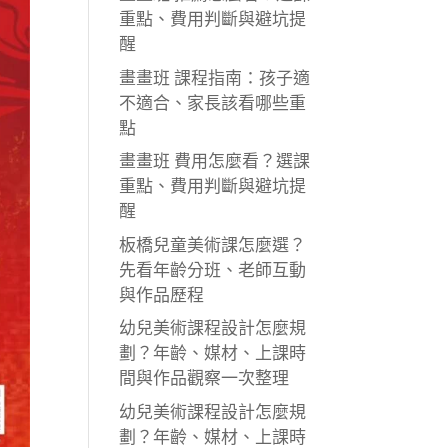
重點、費用判斷與避坑提
醒
畫畫班 課程指南：孩子適
不適合、家長該看哪些重
點
畫畫班 費用怎麼看？選課
重點、費用判斷與避坑提
醒
板橋兒童美術課怎麼選？
先看年齡分班、老師互動
與作品歷程
幼兒美術課程設計怎麼規
劃？年齡、媒材、上課時
間與作品觀察一次整理
幼兒美術課程設計怎麼規
劃？年齡、媒材、上課時