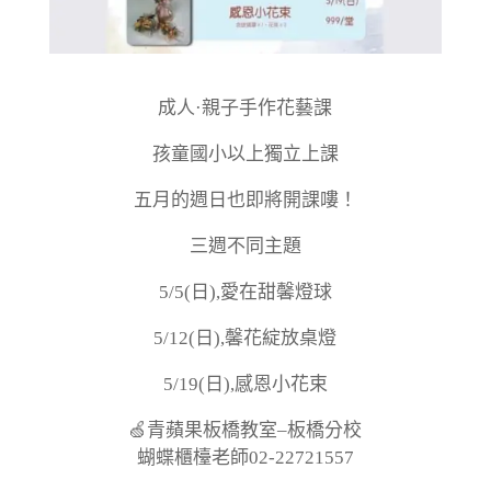
成人·親子手作花藝課
孩童國小以上獨立上課
五月的週日也即將開課嘍！
三週不同主題
5/5(日),愛在甜馨燈球
5/12(日),馨花綻放桌燈
5/19(日),感恩小花束
🍏青蘋果板橋教室–板橋分校
蝴蝶櫃檯老師02-22721557