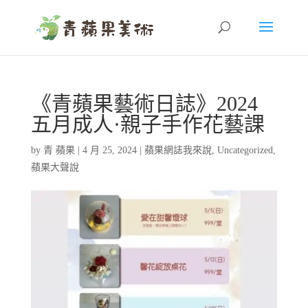
《青蘋果藝術日誌》2024
五月成人·親子手作花藝課
by
青 蘋果
|
4 月 25, 2024
|
蘋果網誌我來說
,
Uncategorized
,
蘋果大聲說