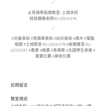
／
🍏青蘋果板橋教室–土城本校
娃娃櫃檯老師02-22631570
／
#兒童美術 #青蘋果美術 #幼兒美術 #積木 #電腦
繪圖 #土城教室 02-22631570 #板橋畫室 02-
22721557 #畫畫 #繪畫 #青蘋果 #全國學生美展 #
畫畫比賽 #美術比賽
近期留言
教室資訊