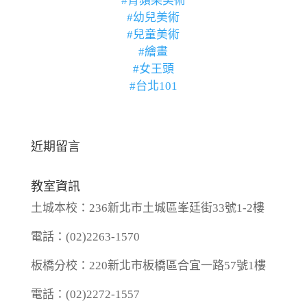
#青蘋果美術
#幼兒美術
#兒童美術
#繪畫
#女王頭
#台北101
近期留言
教室資訊
土城本校：236新北市土城區峯廷街33號1-2樓
電話：(02)2263-1570
板橋分校：220新北市板橋區合宜一路57號1樓
電話：(02)2272-1557