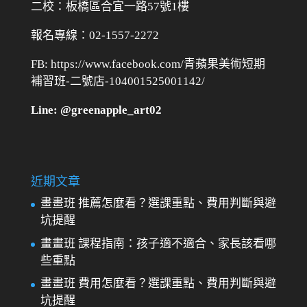
二校：
板橋區合宜一路57號1樓
報名專線：02-1557-2272
FB: https://www.facebook.com/青蘋果美術短期
補習班-二號店-104001525001142/
Line: @greenapple_art02
近期文章
畫畫班 推薦怎麼看？選課重點、費用判斷與避
坑提醒
畫畫班 課程指南：孩子適不適合、家長該看哪
些重點
畫畫班 費用怎麼看？選課重點、費用判斷與避
坑提醒