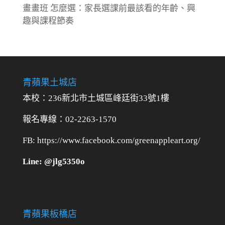
畫畫班 怎麼選：家長選課前最該看的年齡、興
趣與課程節奏
青蘋果土城店
本校：236新北市土城區峰廷街33號1樓
報名專線：02-2263-1570
FB: https://www.facebook.com/greenappleart.org/
Line: @jlg5350o
青蘋果板橋店