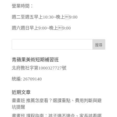
營業時間：
週二至週五早上10:30~晚上9:00
週六週日早上9:00~晚上9:00
青蘋果美術短期補習班
北府教社字第1000327727號
統編: 26709140
近期文章
畫畫班 推薦怎麼看？選課重點、費用判斷與避
坑提醒
畫畫班 課程指南：孩子適不適合、家長該看哪