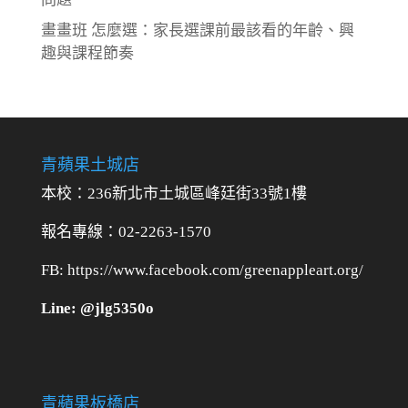
畫畫班 怎麼選：家長選課前最該看的年齡、興
趣與課程節奏
青蘋果土城店
本校：236新北市土城區峰廷街33號1樓
報名專線：02-2263-1570
FB: https://www.facebook.com/greenappleart.org/
Line: @jlg5350o
青蘋果板橋店