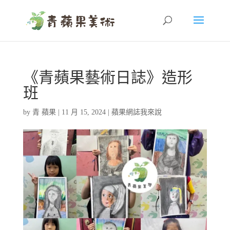
《青蘋果藝術日誌》造形
班
by
青 蘋果
|
11 月 15, 2024
|
蘋果網誌我來說