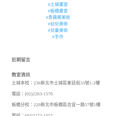
#土城畫室
#板橋畫室
#青蘋果美術
#幼兒美術
#兒童美術
#手作
近期留言
教室資訊
土城本校：236新北市土城區峯廷街33號1-2樓
電話：(02)2263-1570
板橋分校：220新北市板橋區合宜一路57號1樓
電話：(02)2272-1557