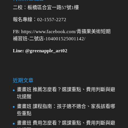
二校：
板橋區合宜一路57號1樓
報名專線：02-1557-2272
FB: https://www.facebook.com/青蘋果美術短期
補習班-二號店-104001525001142/
Line: @greenapple_art02
近期文章
畫畫班 推薦怎麼看？選課重點、費用判斷與避
坑提醒
畫畫班 課程指南：孩子適不適合、家長該看哪
些重點
畫畫班 費用怎麼看？選課重點、費用判斷與避