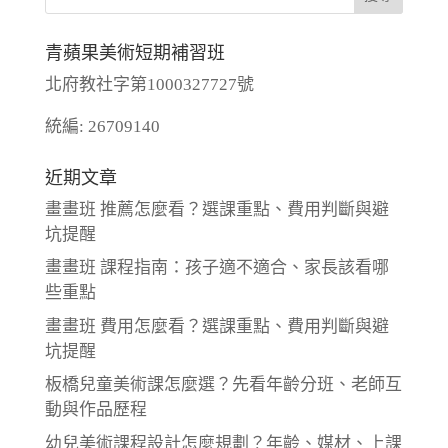
青蘋果美術短期補習班
北府教社字第1000327727號
統編: 26709140
近期文章
畫畫班 推薦怎麼看？選課重點、費用判斷與避
坑提醒
畫畫班 課程指南：孩子適不適合、家長該看哪
些重點
畫畫班 費用怎麼看？選課重點、費用判斷與避
坑提醒
板橋兒童美術課怎麼選？先看年齡分班、老師互
動與作品歷程
幼兒美術課程設計怎麼規劃？年齡、媒材、上課