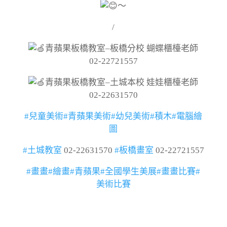
～
/
青蘋果板橋教室–板橋分校 蝴蝶櫃檯老師
02-22721557
青蘋果板橋教室–土城本校 娃娃櫃檯老師
02-22631570
#兒童美術
#青蘋果美術
#幼兒美術
#積木
#電腦繪
圖
#土城教室
02-22631570
#板橋畫室
02-22721557
#畫畫
#繪畫
#青蘋果
#全國學生美展
#畫畫比賽
#
美術比賽