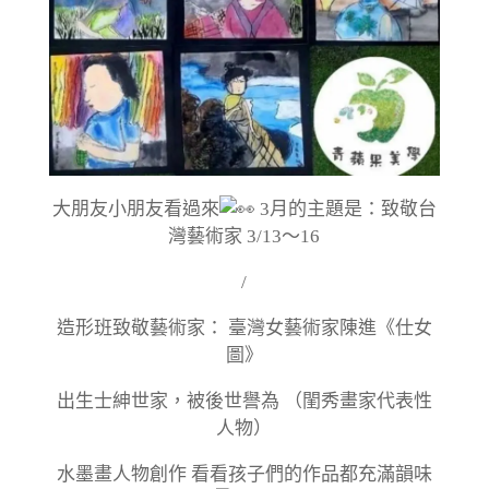
大朋友小朋友看過來
3月的主題是：致敬台
灣藝術家 3/13～16
/
造形班致敬藝術家： 臺灣女藝術家陳進《仕女
圖》
出生士紳世家，被後世譽為 （閨秀畫家代表性
人物）
水墨畫人物創作 看看孩子們的作品都充滿韻味