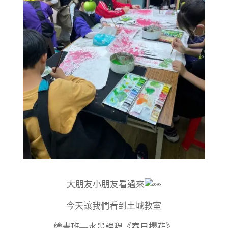
大朋友小朋友看過來
今天讓我們看到土城教室
繪畫班—水墨課程《春日櫻花》