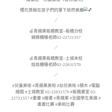
櫻花景緻在孩子們的筆下依然美麗
／
🍏青蘋果板橋教室–板橋分校
蝴蝶櫃檯老師02-22721557
／
🍏青蘋果板橋教室–土城本校
娃娃櫃檯老師02-22631570
／
#兒童美術 #青蘋果美術 #幼兒美術 #積木 #電腦
繪圖 #土城教室 02-22631570 #板橋畫室 02-
22721557 #畫畫 #繪畫 #青蘋果 #全國學生美展 #
畫畫比賽 #美術比賽