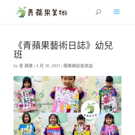
《青蘋果藝術日誌》幼兒
班
by
青 蘋果
|
4 月 30, 2025
|
蘋果網誌我來說