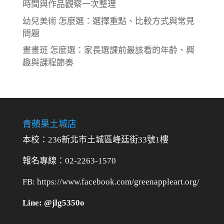
時間與作品觀察一次整理
幼兒美術 怎麼選：選擇重點、比較方式與常見
問題
畫畫班 怎麼選：家長選課前最該看的年齡、興
趣與課程節奏
青蘋果土城店
本校：236新北市土城區峰廷街33號1樓
報名專線：02-2263-1570
FB: https://www.facebook.com/greenappleart.org/
Line: @jlg5350o