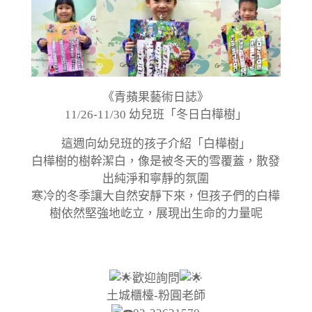
《青蘋果藝術日誌》
11/26-11/30 幼兒班「冬日白樺樹」
這週向幼兒班的孩子介紹「白樺樹」
白樺樹的樹幹潔白，像是被冬天的雪覆蓋，散發
出純淨和寧靜的氛圍
寒冷的冬季讓大自然安靜下來，但孩子們的白樺
樹依然堅強地屹立，展現出生命的力量呢
歡迎詢問
土城櫃檯-粉圓老師