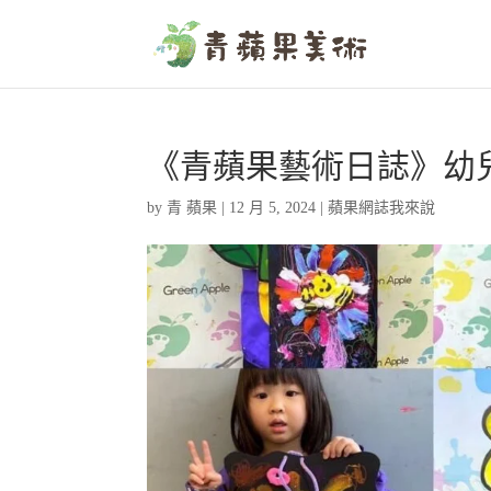
《青蘋果藝術日誌》幼
by
青 蘋果
|
12 月 5, 2024
|
蘋果網誌我來說