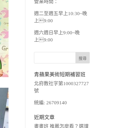
營業時間：
週二至週五早上10:30~晚
上9:00
週六週日早上9:00~晚
上9:00
青蘋果美術短期補習班
北府教社字第1000327727
號
統編: 26709140
近期文章
畫畫班 推薦怎麼看？選課