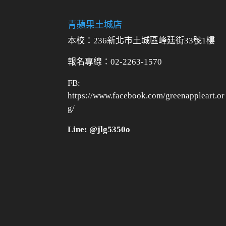
青蘋果土城店
本校：236新北市土城區峰廷街33號1樓
報名專線：02-2263-1570
FB:
https://www.facebook.com/greenappleart.or
g/
Line: @jlg5350o