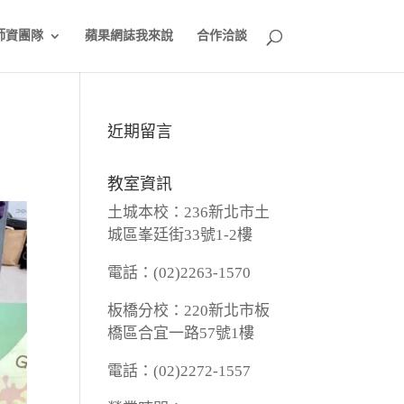
師資團隊
蘋果網誌我來說
合作洽談
近期留言
教室資訊
土城本校：236新北市土
城區峯廷街33號1-2樓
電話：(02)2263-1570
板橋分校：220新北市板
橋區合宜一路57號1樓
電話：(02)2272-1557