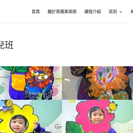
首頁
關於青蘋果美術
課程介紹
班別
兒班