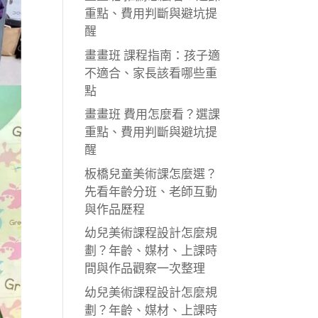
重點、費用判斷與避坑提
醒
畫畫班 課程指南：孩子適
不適合、家長該看哪些重
點
畫畫班 費用怎麼看？選課
重點、費用判斷與避坑提
醒
板橋兒童美術課怎麼選？
先看年齡分班、老師互動
與作品歷程
幼兒美術課程設計怎麼規
劃？年齡、媒材、上課時
間與作品觀察一次整理
幼兒美術課程設計怎麼規
劃？年齡、媒材、上課時