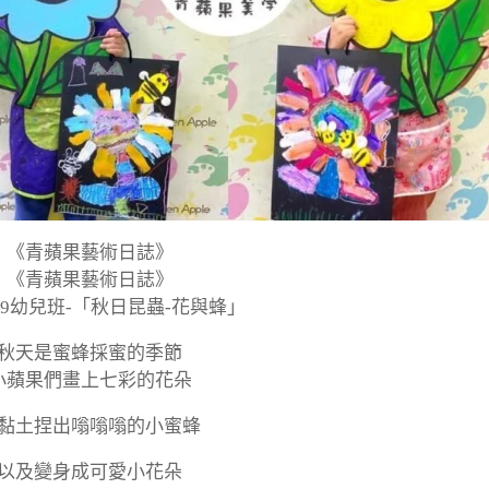
《青蘋果藝術日誌》
《青蘋果藝術日誌》
-11/9幼兒班-「秋日昆蟲-花與蜂」
秋天是蜜蜂採蜜的季節
小蘋果們畫上七彩的花朵
黏土捏出嗡嗡嗡的小蜜蜂
以及變身成可愛小花朵