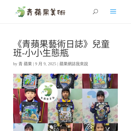
《青蘋果藝術日誌》兒童
班-小小生態瓶
by
青 蘋果
|
9 月 9, 2025
|
蘋果網誌我來說