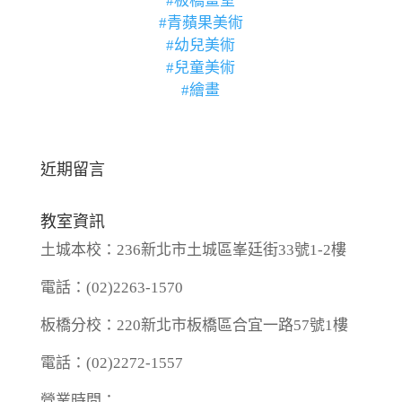
#板橋畫室
#青蘋果美術
#幼兒美術
#兒童美術
#繪畫
近期留言
教室資訊
土城本校：236新北市土城區峯廷街33號1-2樓
電話：(02)2263-1570
板橋分校：220新北市板橋區合宜一路57號1樓
電話：(02)2272-1557
營業時間：