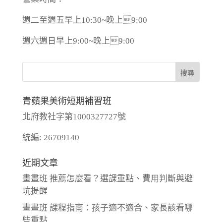
週二至週五早上10:30~晚上9:00
週六週日早上9:00~晚上9:00
青蘋果美術短期補習班
北府教社字第1000327727號
統編: 26709140
近期文章
畫畫班 推薦怎麼看？選課重點、費用判斷與避
坑提醒
畫畫班 課程指南：孩子適不適合、家長該看哪
些重點