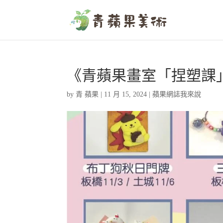
《青蘋果畫室「捏塑課
by
青 蘋果
|
11 月 15, 2024
|
蘋果網誌我來說