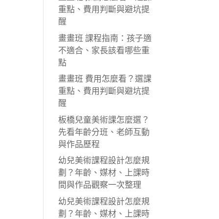
重點、費用判斷與避坑提
醒
畫畫班 課程指南：孩子適
不適合、家長該看哪些重
點
畫畫班 費用怎麼看？選課
重點、費用判斷與避坑提
醒
板橋兒童美術課怎麼選？
先看年齡分班、老師互動
與作品歷程
幼兒美術課程設計怎麼規
劃？年齡、媒材、上課時
間與作品觀察一次整理
幼兒美術課程設計怎麼規
劃？年齡、媒材、上課時