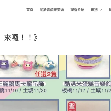
首頁
關於青蘋果美術
課程介紹
班別
」來囉！！》