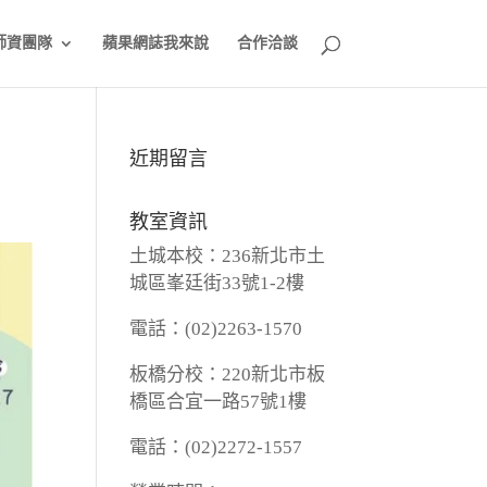
師資團隊
蘋果網誌我來說
合作洽談
近期留言
教室資訊
土城本校：236新北市土
城區峯廷街33號1-2樓
電話：(02)2263-1570
板橋分校：220新北市板
橋區合宜一路57號1樓
電話：(02)2272-1557