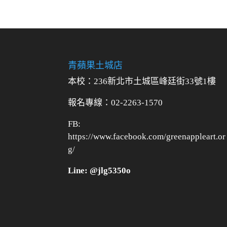
青蘋果土城店
本校：236新北市土城區峰廷街33號1樓
報名專線：02-2263-1570
FB:
https://www.facebook.com/greenappleart.or
g/
Line: @jlg5350o