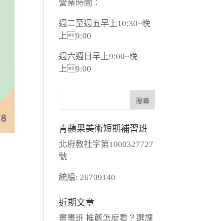
營業時間：
週二至週五早上10:30~晚
上9:00
週六週日早上9:00~晚
上9:00
青蘋果美術短期補習班
北府教社字第1000327727
號
統編: 26709140
近期文章
畫畫班 推薦怎麼看？選課