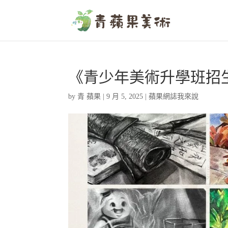
《青少年美術升學班招
by
青 蘋果
|
9 月 5, 2025
|
蘋果網誌我來說