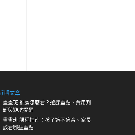
近期文章
畫畫班 推薦怎麼看？選課重點、費用判
斷與避坑提醒
畫畫班 課程指南：孩子適不適合、家長
該看哪些重點