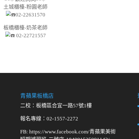
土城櫃檯-粉圓老師
02-22631570
板橋櫃檯-奶茶老師
02-22721557
青蘋果板橋店
二校：
板橋區合宜一路57號1樓
報名專線：02-1557-2272
FB: https://www.facebook.com/青蘋果美術