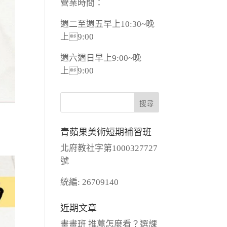
營業時間：
週二至週五早上10:30~晚
上9:00
週六週日早上9:00~晚
上9:00
青蘋果美術短期補習班
北府教社字第1000327727
號
統編: 26709140
近期文章
畫畫班 推薦怎麼看？選課