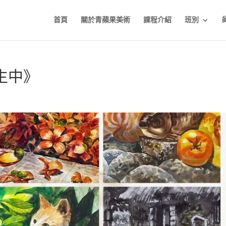
首頁
關於青蘋果美術
課程介紹
班別
生中》