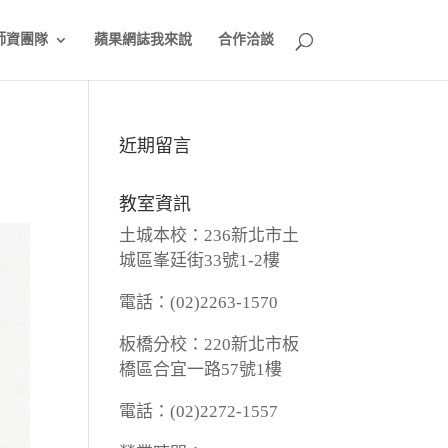
師資團隊
蘋果網誌我來說
合作洽談
近期留言
教室資訊
土城本校：236新北市土
城區峯廷街33號1-2樓
電話：(02)2263-1570
板橋分校：220新北市板
橋區合宜一路57號1樓
電話：(02)2272-1557