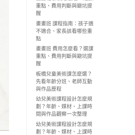
重點、費用判斷與避坑提
醒
畫畫班 課程指南：孩子適
不適合、家長該看哪些重
點
畫畫班 費用怎麼看？選課
重點、費用判斷與避坑提
醒
板橋兒童美術課怎麼選？
先看年齡分班、老師互動
與作品歷程
幼兒美術課程設計怎麼規
劃？年齡、媒材、上課時
間與作品觀察一次整理
幼兒美術課程設計怎麼規
劃？年齡、媒材、上課時