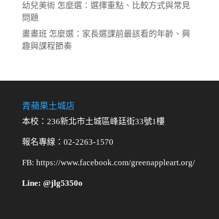
幼兒美術 怎麼選：選擇重點、比較方式與常見
問題
畫畫班 怎麼選：家長選課前最該看的年齡、興
趣與課程節奏
青蘋果土城店
本校：236新北市土城區峰廷街33號1樓
報名專線：02-2263-1570
FB: https://www.facebook.com/greenappleart.org/
Line: @jlg5350o