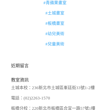
#青蘋果畫室
#土城畫室
#板橋畫室
#幼兒美術
#兒童美術
近期留言
教室資訊
土城本校：236新北市土城區峯廷街33號1-2樓
電話：(02)2263-1570
板橋分校：220新北市板橋區合宜一路57號1樓