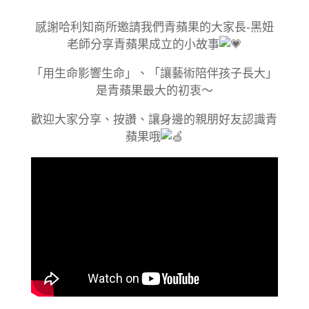
感謝哈利知商所邀請我們青蘋果的大家長-黑妞
老師分享青蘋果成立的小故事
「用生命影響生命」、「讓藝術陪伴孩子長大」
是青蘋果最大的初衷～
歡迎大家分享、按讚、讓身邊的親朋好友認識青
蘋果哦